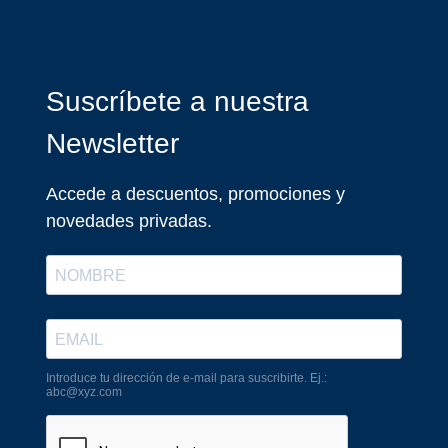
Suscríbete a nuestra
Newsletter
Accede a descuentos, promociones y
novedades privadas.
Introduce tu dirección de e-mail para suscribirte. Ej.:
abc@xyz.com